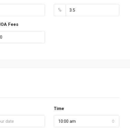
%
HOA Fees
Time
10:00 am