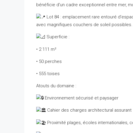
bénéficie d’un cadre exceptionnel entre mer, m
Lot 84 : emplacement rare entouré d’espace
avec magnifiques couchers de soleil possibles
Superficie :
• 2 111 m²
• 50 perches
• 555 toises
Atouts du domaine :
Environnement sécurisé et paysager
Cahier des charges architectural assurant
Proximité plages, écoles internationales,