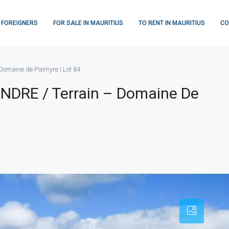
 FOREIGNERS
FOR SALE IN MAURITIUS
TO RENT IN MAURITIUS
CO
 Domaine de Palmyre | Lot 84
VENDRE / Terrain – Domaine De