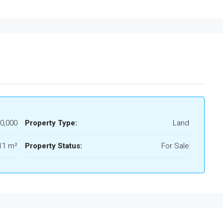
0,000
Property Type:
Land
11 m²
Property Status:
For Sale