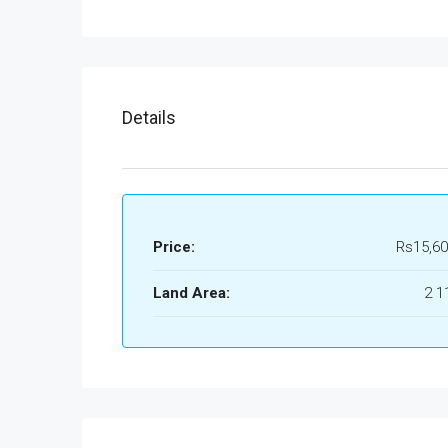
Details
Price:
Rs15,60
Land Area:
2 1