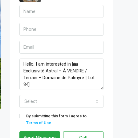
Select
By submitting this form I agree to
Terms of Use
Send Message
Call