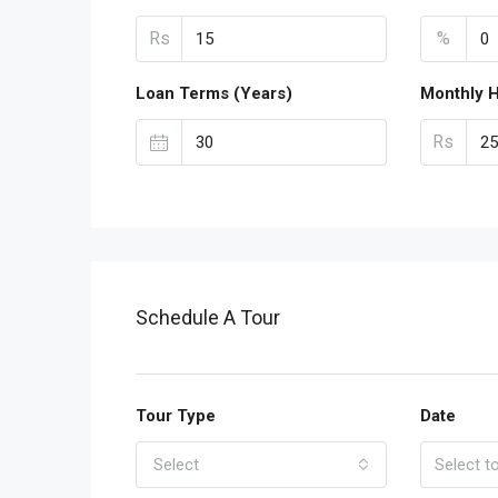
Rs
%
Loan Terms (Years)
Monthly 
Rs
Schedule A Tour
Tour Type
Date
Select