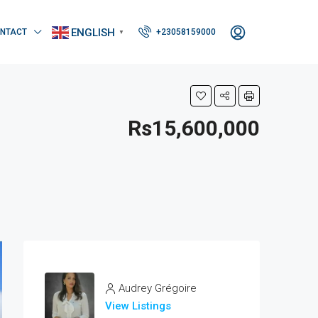
ENGLISH
NTACT
+23058159000
▼
Rs15,600,000
Audrey Grégoire
View Listings