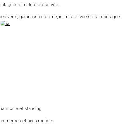
ontagnes et nature préservée.
s verts, garantissant calme, intimité et vue sur la montagne
.
 harmonie et standing
 commerces et axes routiers