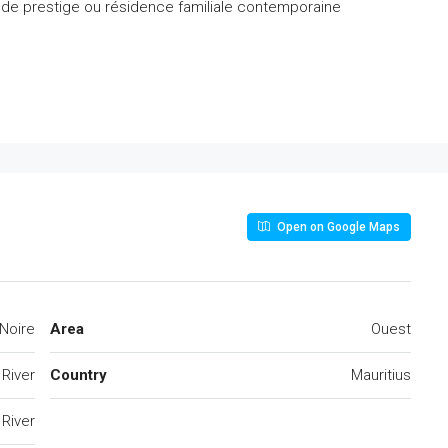
la de prestige ou résidence familiale contemporaine
Open on Google Maps
 Noire
Area
Ouest
 River
Country
Mauritius
 River