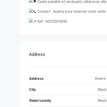
Cadre paisible et verdoyant, idéal pour vil
Contact : Audrey pour réserver votre visite
Réf : RGTDDP0039
Address
Address
Rivière
City
Black
State/county
Black