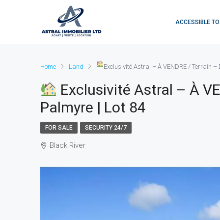
ACCESSIBLE TO
Home
Land
Exclusivité Astral – À VENDRE / Terrain –
Exclusivité Astral – À 
Palmyre | Lot 84
FOR SALE
SECURITY 24/7
Black River