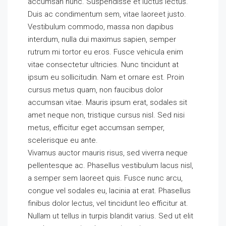
accumsan nunc. Suspendisse et luctus lectus.
Duis ac condimentum sem, vitae laoreet justo.
Vestibulum commodo, massa non dapibus
interdum, nulla dui maximus sapien, semper
rutrum mi tortor eu eros. Fusce vehicula enim
vitae consectetur ultricies. Nunc tincidunt at
ipsum eu sollicitudin. Nam et ornare est. Proin
cursus metus quam, non faucibus dolor
accumsan vitae. Mauris ipsum erat, sodales sit
amet neque non, tristique cursus nisl. Sed nisi
metus, efficitur eget accumsan semper,
scelerisque eu ante.
Vivamus auctor mauris risus, sed viverra neque
pellentesque ac. Phasellus vestibulum lacus nisl,
a semper sem laoreet quis. Fusce nunc arcu,
congue vel sodales eu, lacinia at erat. Phasellus
finibus dolor lectus, vel tincidunt leo efficitur at.
Nullam ut tellus in turpis blandit varius. Sed ut elit