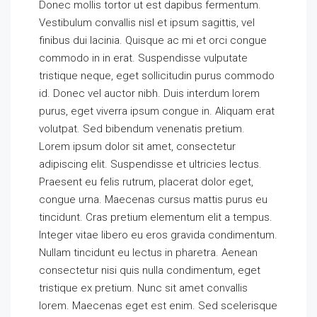
Donec mollis tortor ut est dapibus fermentum.
Vestibulum convallis nisl et ipsum sagittis, vel
finibus dui lacinia. Quisque ac mi et orci congue
commodo in in erat. Suspendisse vulputate
tristique neque, eget sollicitudin purus commodo
id. Donec vel auctor nibh. Duis interdum lorem
purus, eget viverra ipsum congue in. Aliquam erat
volutpat. Sed bibendum venenatis pretium.
Lorem ipsum dolor sit amet, consectetur
adipiscing elit. Suspendisse et ultricies lectus.
Praesent eu felis rutrum, placerat dolor eget,
congue urna. Maecenas cursus mattis purus eu
tincidunt. Cras pretium elementum elit a tempus.
Integer vitae libero eu eros gravida condimentum.
Nullam tincidunt eu lectus in pharetra. Aenean
consectetur nisi quis nulla condimentum, eget
tristique ex pretium. Nunc sit amet convallis
lorem. Maecenas eget est enim. Sed scelerisque