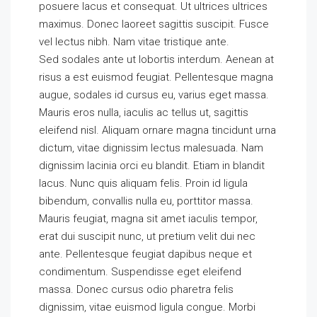
posuere lacus et consequat. Ut ultrices ultrices
maximus. Donec laoreet sagittis suscipit. Fusce
vel lectus nibh. Nam vitae tristique ante.
Sed sodales ante ut lobortis interdum. Aenean at
risus a est euismod feugiat. Pellentesque magna
augue, sodales id cursus eu, varius eget massa.
Mauris eros nulla, iaculis ac tellus ut, sagittis
eleifend nisl. Aliquam ornare magna tincidunt urna
dictum, vitae dignissim lectus malesuada. Nam
dignissim lacinia orci eu blandit. Etiam in blandit
lacus. Nunc quis aliquam felis. Proin id ligula
bibendum, convallis nulla eu, porttitor massa.
Mauris feugiat, magna sit amet iaculis tempor,
erat dui suscipit nunc, ut pretium velit dui nec
ante. Pellentesque feugiat dapibus neque et
condimentum. Suspendisse eget eleifend
massa. Donec cursus odio pharetra felis
dignissim, vitae euismod ligula congue. Morbi