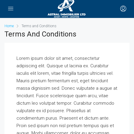
Home
Terms and Conditions
Terms And Conditions
Lorem ipsum dolor sit amet, consectetur
adipiscing elit. Quisque ut lacinia ex. Curabitur
iaculis elit lorem, vitae fringilla turpis ultricies vel.
Mauris pretium fermentum est, eget tincidunt
massa dignissim sed. Donec vulputate a augue at
tincidunt. Fusce scelerisque quam arcu, vitae
dictum leo volutpat tempor. Curabitur commodo
vulputate ex id posuere. Phasellus at
condimentum purus. Praesent et dictum ante.
Proin sed ipsum non nisl pretium tempus quis et
augue. Morbi ullamcorper, dolor eu accumsan