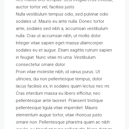
auctor tortor vel, facilisis justo.
Nulla vestibulum tempus odio, sed pulvinar odio
sodales ut. Mauris eu ante nulla. Donec tortor
ante, sodales sed nibh a, accumsan vestibulum
nulla. Cras ut accumsan nibh, ut mollis dolor.
Integer vitae sapien eget massa ullamcorper
sodales eu et augue. Etiam sagittis rutrum sapien
in feugiat. Nunc vitae mi urna. Vestibulum
consectetur ornare dolor.
Proin vitae molestie nibh, id varius purus. Ut
ultricies, dui non pellentesque tempus, dolor
lacus facilisis ex, in sodales quam lectus nec mi.
Cras interdum massa eu libero efficitur, nec
pellentesque ante laoreet. Praesent tristique
pellentesque ligula vitae imperdiet. Mauris
elementum augue tortor, vitae rhoncus justo
ornare non. Pellentesque pharetra quam ac nibh