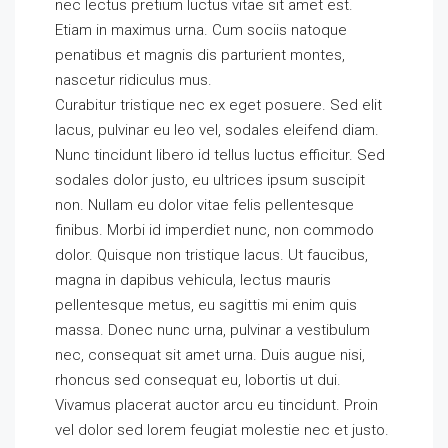
nec lectus pretium luctus vitae sit amet est.
Etiam in maximus urna. Cum sociis natoque
penatibus et magnis dis parturient montes,
nascetur ridiculus mus.
Curabitur tristique nec ex eget posuere. Sed elit
lacus, pulvinar eu leo vel, sodales eleifend diam.
Nunc tincidunt libero id tellus luctus efficitur. Sed
sodales dolor justo, eu ultrices ipsum suscipit
non. Nullam eu dolor vitae felis pellentesque
finibus. Morbi id imperdiet nunc, non commodo
dolor. Quisque non tristique lacus. Ut faucibus,
magna in dapibus vehicula, lectus mauris
pellentesque metus, eu sagittis mi enim quis
massa. Donec nunc urna, pulvinar a vestibulum
nec, consequat sit amet urna. Duis augue nisi,
rhoncus sed consequat eu, lobortis ut dui.
Vivamus placerat auctor arcu eu tincidunt. Proin
vel dolor sed lorem feugiat molestie nec et justo.