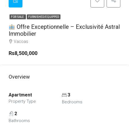
FOR SALE
FURNISHED/EQUIPPED
Offre Exceptionnelle – Exclusivité Astral
Immobilier
Vacoas
Rs8,500,000
Overview
Apartment
3
Property Type
Bedrooms
2
Bathrooms