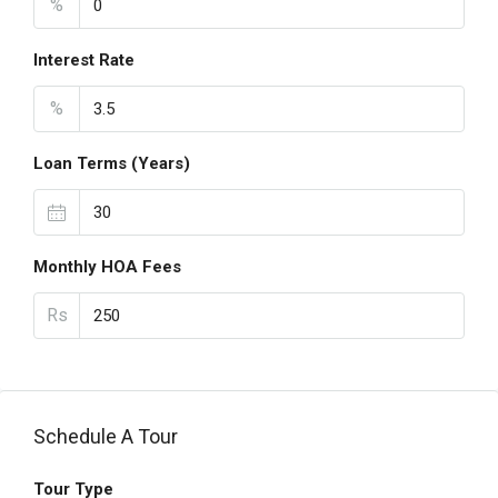
%
Interest Rate
%
Loan Terms (Years)
Monthly HOA Fees
Rs
Schedule A Tour
Tour Type