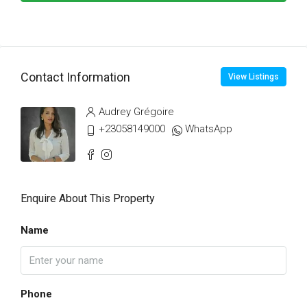
Contact Information
View Listings
Audrey Grégoire
+23058149000
WhatsApp
Enquire About This Property
Name
Phone