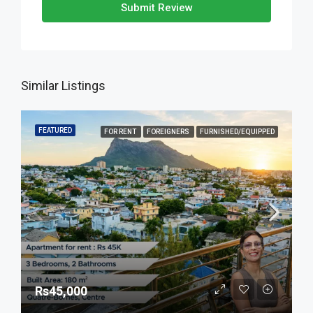
Submit Review
Similar Listings
FEATURED
FOR RENT
FOREIGNERS
FURNISHED/EQUIPPED
Rs45,000