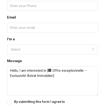
Email
I'm a
Select
Message
By submitting this form I agree to