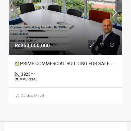
Rs350,000,000
PRIME COMMERCIAL BUILDING FOR SALE – IN THE HEART OF BEAU BASSIN
3825
m²
COMMERCIAL
Clarence Mirbel