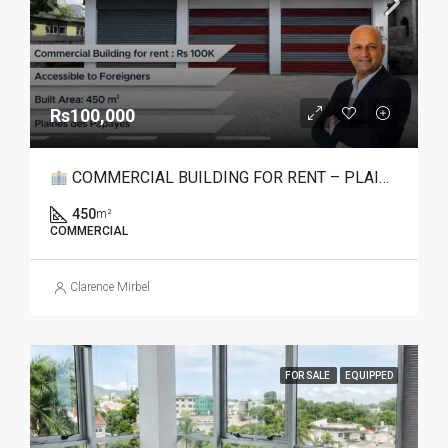
Rs100,000
COMMERCIAL BUILDING FOR RENT – PLAINE DES PAPAYES
450
m²
COMMERCIAL
Clarence Mirbel
FOR SALE
EQUIPPED