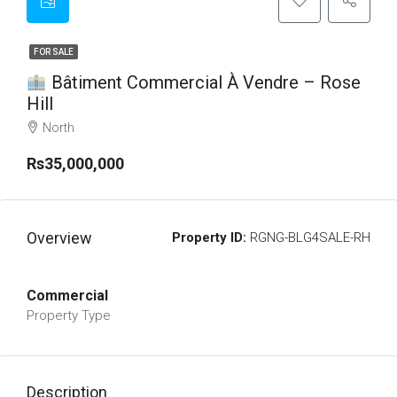
FOR SALE
Bâtiment Commercial À Vendre – Rose
Hill
North
Rs35,000,000
Overview
Property ID:
RGNG-BLG4SALE-RH
Commercial
Property Type
Description