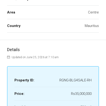
Area
Centre
Country
Mauritius
Details
Updated on June 25, 2026 at 7:10 am
Property ID:
RGNG-BLG4SALE-RH
Price:
Rs35,000,000