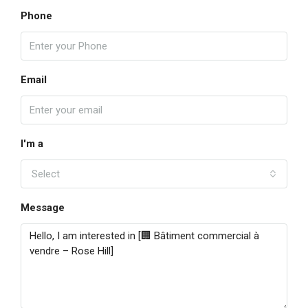
Phone
Email
I'm a
Select
Message