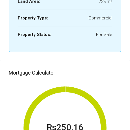
Land Area:
733 m²
Property Type:
Commercial
Property Status:
For Sale
Mortgage Calculator
Rs250.16