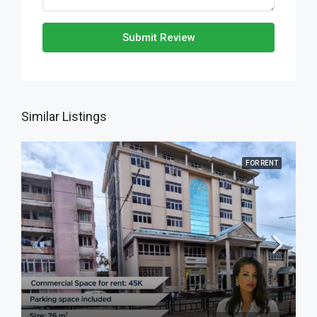
Submit Review
Similar Listings
FOR RENT