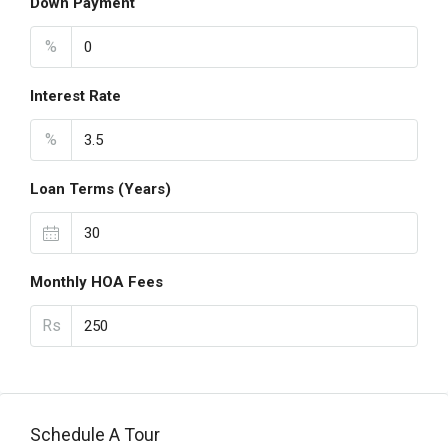
Down Payment
%
Interest Rate
%
Loan Terms (Years)
Monthly HOA Fees
Rs
Schedule A Tour